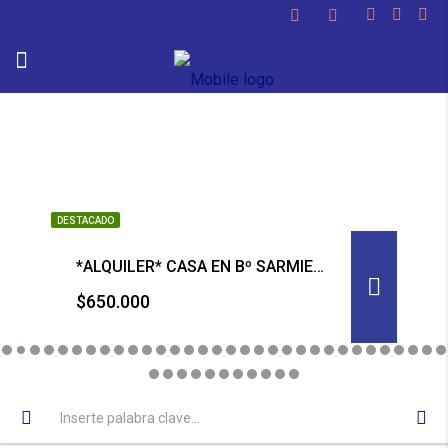
DESTACADO
*ALQUILER* CASA EN Bº SARMIENTO
$650.000