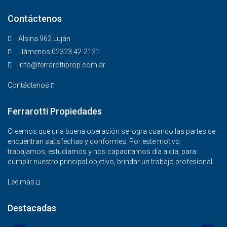
Contáctenos
Alsina 962 Luján
Llámenos 02323 42-2121
info@ferrarottiprop.com.ar
Contáctenos
Ferrarotti Propiedades
Creemos que una buena operación se logra cuando las partes se
encuentran satisfechas y conformes. Por este motivo
trabajamos, estudiamos y nos capacitamos día a día, para
cumplir nuestro principal objetivo, brindar un trabajo profesional.
Lee mas
Destacadas
$650.000