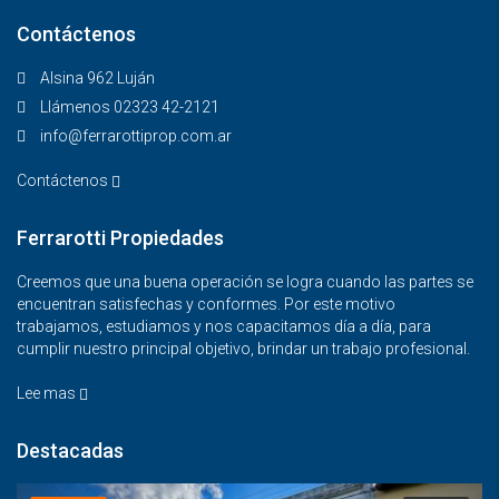
Contáctenos
Alsina 962 Luján
Llámenos 02323 42-2121
info@ferrarottiprop.com.ar
Contáctenos
Ferrarotti Propiedades
Creemos que una buena operación se logra cuando las partes se
encuentran satisfechas y conformes. Por este motivo
trabajamos, estudiamos y nos capacitamos día a día, para
cumplir nuestro principal objetivo, brindar un trabajo profesional.
Lee mas
Destacadas