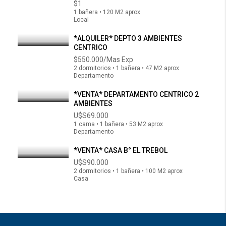
$1
1 bañera • 120 M2 aprox
Local
*ALQUILER* DEPTO 3 AMBIENTES
CENTRICO
$550.000/Mas Exp
2 dormitorios • 1 bañera • 47 M2 aprox
Departamento
*VENTA* DEPARTAMENTO CENTRICO 2
AMBIENTES
U$S69.000
1 cama • 1 bañera • 53 M2 aprox
Departamento
*VENTA* CASA B° EL TREBOL
U$S90.000
2 dormitorios • 1 bañera • 100 M2 aprox
Casa