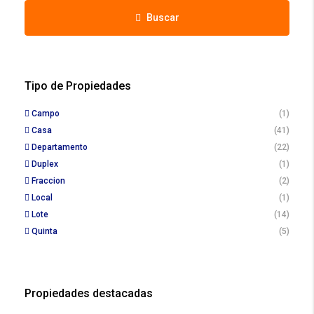
Buscar
Tipo de Propiedades
Campo
(1)
Casa
(41)
Departamento
(22)
Duplex
(1)
Fraccion
(2)
Local
(1)
Lote
(14)
Quinta
(5)
Propiedades destacadas