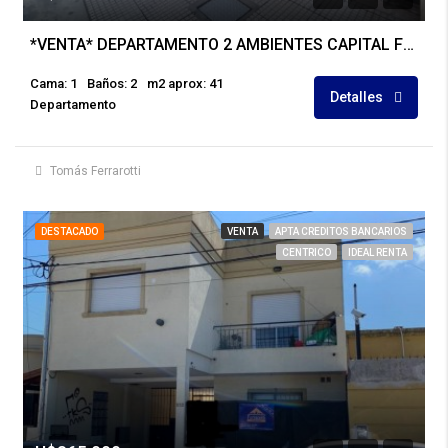
*VENTA* DEPARTAMENTO 2 AMBIENTES CAPITAL FEDERAL
Cama: 1
Baños: 2
m2 aprox: 41
Detalles
Departamento
Tomás Ferrarotti
DESTACADO
VENTA
APTA CREDITOS BANCARIOS
CENTRICO
IDEAL RENTA