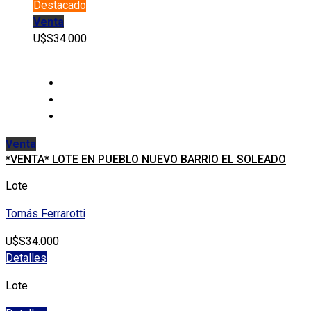
Destacado
Venta
U$S34.000
Venta
*VENTA* LOTE EN PUEBLO NUEVO BARRIO EL SOLEADO
Lote
Tomás Ferrarotti
U$S34.000
Detalles
Lote