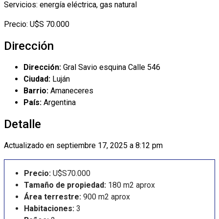
Servicios: energía eléctrica, gas natural
Precio: U$S 70.000
Dirección
Dirección:
Gral Savio esquina Calle 546
Ciudad:
Luján
Barrio:
Amaneceres
País:
Argentina
Detalle
Actualizado en septiembre 17, 2025 a 8:12 pm
Precio:
U$S70.000
Tamaño de propiedad:
180 m2 aprox
Área terrestre:
900 m2 aprox
Habitaciones:
3