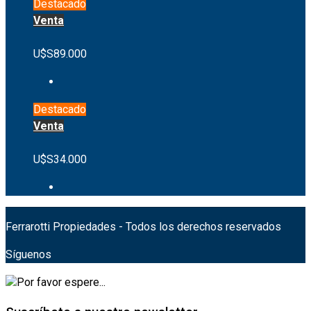
Destacado
Venta
U$S89.000
Destacado
Venta
U$S34.000
Ferrarotti Propiedades - Todos los derechos reservados
Síguenos
Por favor espere...