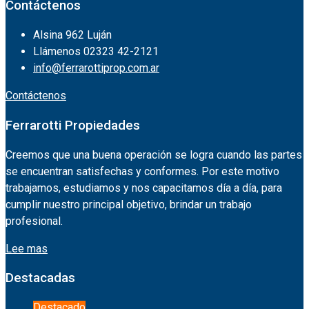
Contáctenos
Alsina 962 Luján
Llámenos 02323 42-2121
info@ferrarottiprop.com.ar
Contáctenos
Ferrarotti Propiedades
Creemos que una buena operación se logra cuando las partes
se encuentran satisfechas y conformes. Por este motivo
trabajamos, estudiamos y nos capacitamos día a día, para
cumplir nuestro principal objetivo, brindar un trabajo
profesional.
Lee mas
Destacadas
Destacado