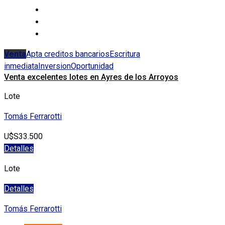
Venta
Apta creditos bancarios
Escritura
inmediata
Inversion
Oportunidad
Venta excelentes lotes en Ayres de los Arroyos
Lote
Tomás Ferrarotti
U$S33.500
Detalles
Lote
Detalles
Tomás Ferrarotti