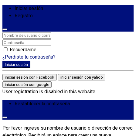
Iniciar sesión
Registro
Recuérdame
¿Perdiste tu contraseña?
Iniciar sesión
iniciar sesión con Facebook
iniciar sesión con yahoo
iniciar sesión con google
User registration is disabled in this website.
Restablecer la contraseña
Por favor ingrese su nombre de usuario o dirección de correo
electrónico. Recibirá un enlace para crear una nueva