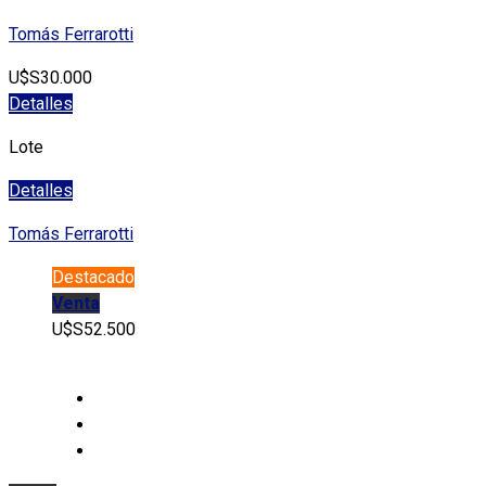
Tomás Ferrarotti
U$S30.000
Detalles
Lote
Detalles
Tomás Ferrarotti
Destacado
Venta
U$S52.500