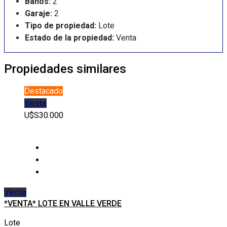
Baños:
2
Garaje:
2
Tipo de propiedad:
Lote
Estado de la propiedad:
Venta
Propiedades similares
Destacado
Venta
U$S30.000
Venta
*VENTA* LOTE EN VALLE VERDE
Lote