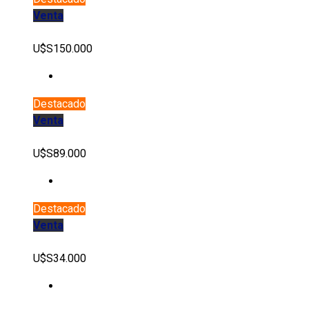
Venta
U$S150.000
Destacado
Venta
U$S89.000
Destacado
Venta
U$S34.000