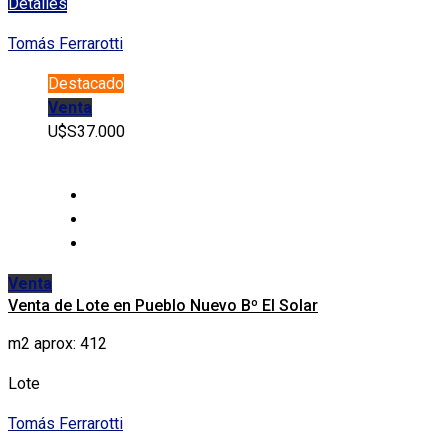
Detalles
Tomás Ferrarotti
Destacado
Venta
U$S37.000
Venta
Venta de Lote en Pueblo Nuevo Bº El Solar
m2 aprox: 412
Lote
Tomás Ferrarotti