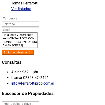
Tomás Ferrarotti
Ver listados
Solicitar información
Consultas:
Alsina 962 Luján
Llamar 02323 42-2121
info@ferrarottiprop.com.ar
Buscador de Propiedades: