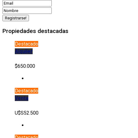
Propiedades destacadas
Destacado
Alquiler
$650.000
Destacado
Venta
U$S52.500
Destacado