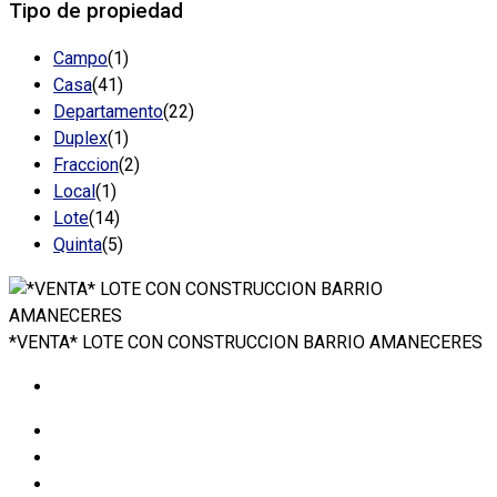
Tipo de propiedad
Campo
(1)
Casa
(41)
Departamento
(22)
Duplex
(1)
Fraccion
(2)
Local
(1)
Lote
(14)
Quinta
(5)
*VENTA* LOTE CON CONSTRUCCION BARRIO AMANECERES