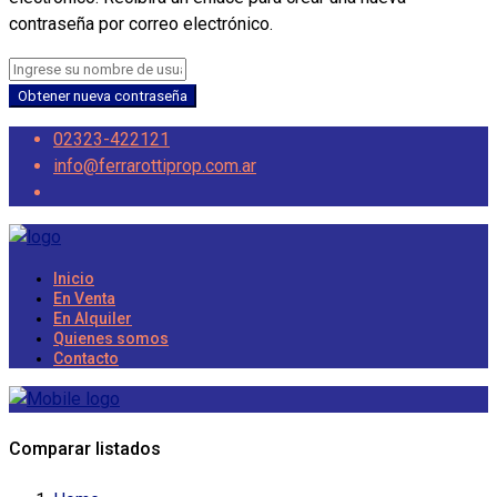
contraseña por correo electrónico.
Obtener nueva contraseña
02323-422121
info@ferrarottiprop.com.ar
Inicio
En Venta
En Alquiler
Quienes somos
Contacto
Comparar listados