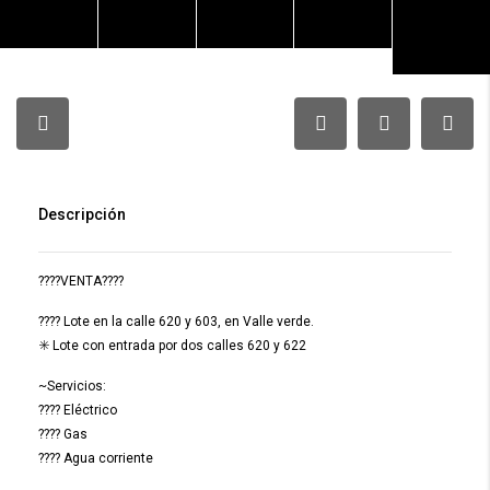
Descripción
????VENTA????
???? Lote en la calle 620 y 603, en Valle verde.
✳️ Lote con entrada por dos calles 620 y 622
~Servicios:
???? Eléctrico
???? Gas
???? Agua corriente