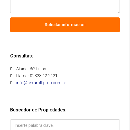
Solicitar información
Consultas:
Alsina 962 Luján
Llamar 02323 42-2121
info@ferrarottiprop.com.ar
Buscador de Propiedades: