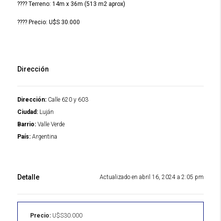
???? Terreno: 14m x 36m (513 m2 aprox)
???? Precio: U$S 30.000
Dirección
Dirección:
Calle 620 y 603
Ciudad:
Luján
Barrio:
Valle Verde
País:
Argentina
Detalle
Actualizado en abril 16, 2024 a 2:05 pm
Precio:
U$S30.000