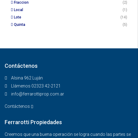
Fraccion
(2)
Local
(1)
Lote
(14)
Quinta
(5)
Contáctenos
Alsina 962 Luján
Llámenos 02323 42-2121
info@ferrarottiprop.com.ar
Contáctenos
Ferrarotti Propiedades
Creemos que una buena operación se logra cuando las partes se