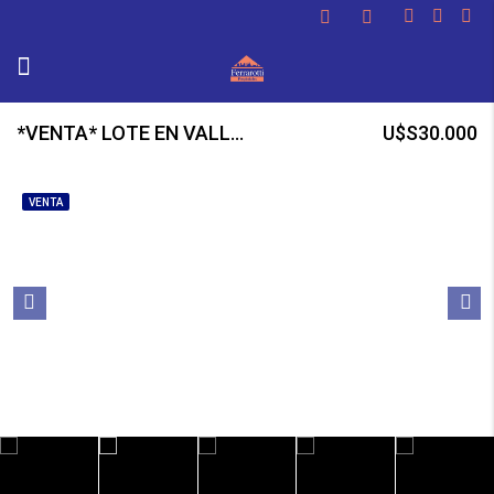
*VENTA* LOTE EN VALLE VERDE
U$S30.000
VENTA