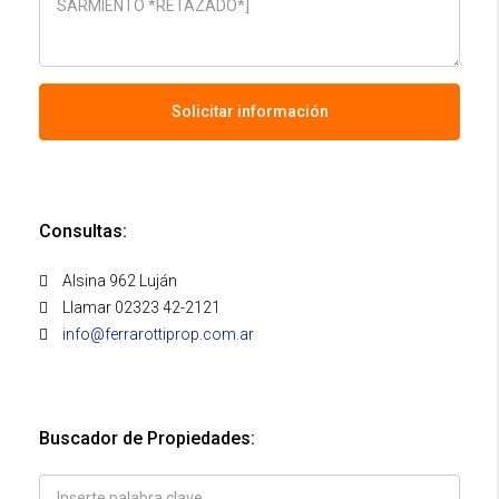
Solicitar información
Consultas:
Alsina 962 Luján
Llamar 02323 42-2121
info@ferrarottiprop.com.ar
Buscador de Propiedades: