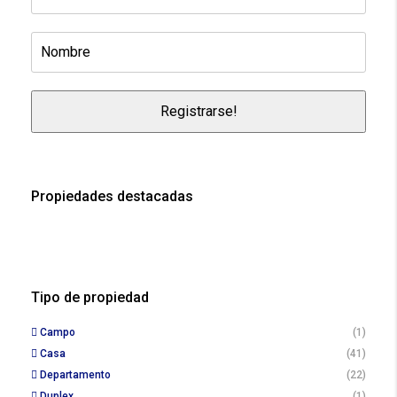
Propiedades destacadas
Tipo de propiedad
Campo
(1)
Casa
(41)
Departamento
(22)
Duplex
(1)