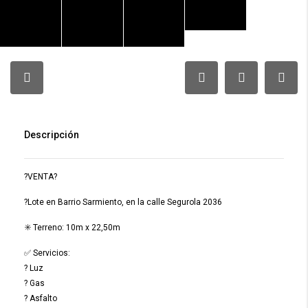
Descripción
?VENTA?
?Lote en Barrio Sarmiento, en la calle Segurola 2036
✳️ Terreno: 10m x 22,50m
✅ Servicios:
? Luz
? Gas
? Asfalto