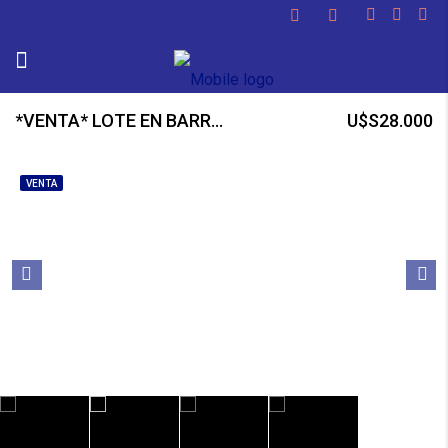
*VENTA* LOTE EN BARRIO SARMIENTO *RETAZADO*
U$S28.000
VENTA